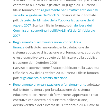
conformità al Decreto legislativo 30 giugno 2003. Scarica il
file in formato pdf:
regolamento per il trattamento dei dati
sensibili e giudiziari dell’INVALSI
. Scarica il file in formato
pdf:
decreto del Ministro della Pubblica Istruzione del 6
Agosto 2007
. Scarica il file in formato pdf:
delibera dei
Commissari straordinari dell’INVALSI n°2 del 21 febbraio
2007
Regolamento di amministrazione, contabilità e
finanza
dell’Istituto nazionale per la valutazione del
sistema educativo di istruzione e di formazione, approvato
e reso esecutivo con decreto del Ministero della pubblica
istruzione del 10 ottobre 2006.
L’avviso di approvazione è stato pubblicato sulla Gazzetta
Ufficiale n. 247 del 23 ottobre 2006. Scarica il file in formato
pdf:
regolamento di amministrazione
Regolamento di organizzazione e funzionamento
adottato
dall’Istituto nazionale per la valutazione del sistema
educativo di istruzione e di formazione, approvato e reso
esecutivo con decreto del Ministero dell’istruzione,
dell’università e della ricerca del 17 febbraio 2006. L’avviso