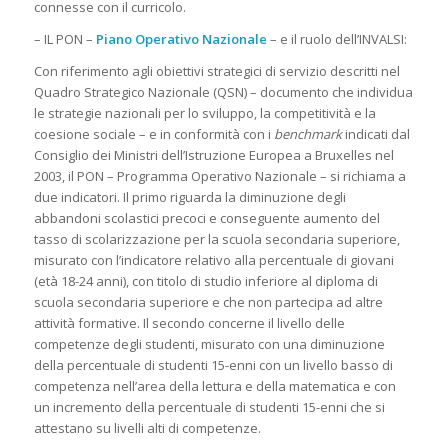
connesse con il curricolo.
– IL PON –
Piano Operativo Nazionale
– e il ruolo dell’INVALSI:
Con riferimento agli obiettivi strategici di servizio descritti nel
Quadro Strategico Nazionale (QSN) – documento che individua
le strategie nazionali per lo sviluppo, la competitività e la
coesione sociale – e in conformità con i
benchmark
indicati dal
Consiglio dei Ministri dell’Istruzione Europea a Bruxelles nel
2003, il PON – Programma Operativo Nazionale – si richiama a
due indicatori. Il primo riguarda la diminuzione degli
abbandoni scolastici precoci e conseguente aumento del
tasso di scolarizzazione per la scuola secondaria superiore,
misurato con l’indicatore relativo alla percentuale di giovani
(età 18-24 anni), con titolo di studio inferiore al diploma di
scuola secondaria superiore e che non partecipa ad altre
attività formative. Il secondo concerne il livello delle
competenze degli studenti, misurato con una diminuzione
della percentuale di studenti 15-enni con un livello basso di
competenza nell’area della lettura e della matematica e con
un incremento della percentuale di studenti 15-enni che si
attestano su livelli alti di competenze.