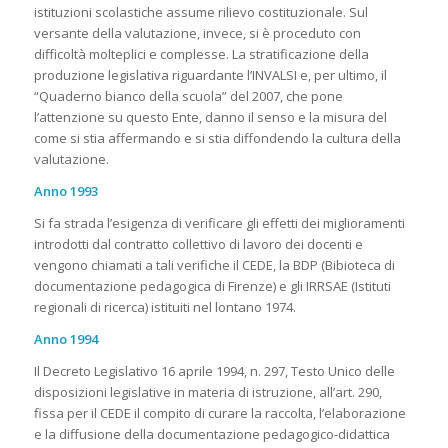
istituzioni scolastiche assume rilievo costituzionale. Sul
versante della valutazione, invece, si è proceduto con
difficoltà molteplici e complesse. La stratificazione della
produzione legislativa riguardante l’INVALSI e, per ultimo, il
“Quaderno bianco della scuola” del 2007, che pone
l’attenzione su questo Ente, danno il senso e la misura del
come si stia affermando e si stia diffondendo la cultura della
valutazione.
Anno 1993
Si fa strada l’esigenza di verificare gli effetti dei miglioramenti
introdotti dal contratto collettivo di lavoro dei docenti e
vengono chiamati a tali verifiche il CEDE, la BDP (Bibioteca di
documentazione pedagogica di Firenze) e gli IRRSAE (Istituti
regionali di ricerca) istituiti nel lontano 1974.
Anno 1994
Il Decreto Legislativo 16 aprile 1994, n. 297, Testo Unico delle
disposizioni legislative in materia di istruzione, all’art. 290,
fissa per il CEDE il compito di curare la raccolta, l’elaborazione
e la diffusione della documentazione pedagogico-didattica