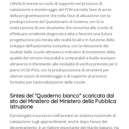
L’INVALSI riveste un ruolo di supporto nel processo di
valutazione e monitoraggio del PON sia nella fase di avvio
della programmazione che nella fase di attuazione con la
predisposizione del Questionario di Sistema, con la la
realizzazione di uno strumento che consenta alle scuole di
effettuare un’attività diagnostica atta a favorire una futura
progettazione più mirata alle realtà locali e in funzione dello
sviluppo dell’autonomia scolastica, con la rilevazione dei
risultati delle scuole attraverso indicatori di incremento della
qualità del servizio misurabili e comparabili a livello europeo
attraverso il riferimento alle modalità di verifica previste per il
piano OCSE-PISA, con la predisposizione di strumenti per
ulteriori azioni di monitoraggio e di supporto ai processi
formativi per l’autovalutazione delle scuole.
Sintesi del “Quaderno bianco” scaricata dal
sito del Ministero del Ministero della Pubblica
Istruzione
Il prolungato insuccesso nell’avviare un sistema nazionale di
valutazione sugli apprendimenti, anche dopo l’avvio del
decentramento, è un fattore importante del ritardo italiano. Ha