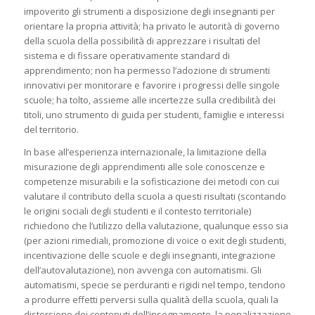
impoverito gli strumenti a disposizione degli insegnanti per
orientare la propria attività; ha privato le autorità di governo
della scuola della possibilità di apprezzare i risultati del
sistema e di fissare operativamente standard di
apprendimento; non ha permesso l’adozione di strumenti
innovativi per monitorare e favorire i progressi delle singole
scuole; ha tolto, assieme alle incertezze sulla credibilità dei
titoli, uno strumento di guida per studenti, famiglie e interessi
del territorio.
In base all’esperienza internazionale, la limitazione della
misurazione degli apprendimenti alle sole conoscenze e
competenze misurabili e la sofisticazione dei metodi con cui
valutare il contributo della scuola a questi risultati (scontando
le origini sociali degli studenti e il contesto territoriale)
richiedono che l’utilizzo della valutazione, qualunque esso sia
(per azioni rimediali, promozione di voice o exit degli studenti,
incentivazione delle scuole e degli insegnanti, integrazione
dell’autovalutazione), non avvenga con automatismi. Gli
automatismi, specie se perduranti e rigidi nel tempo, tendono
a produrre effetti perversi sulla qualità della scuola, quali la
distorsione dei contenuti dell’insegnamento, la penalizzazione