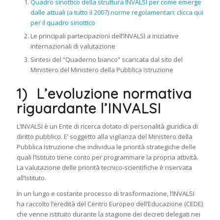
Quadro sinottico della struttura INVALSI per come emerge
dalle attuali (a tutto il 2007) norme regolamentari: clicca qui
per il quadro sinottico
Le principali partecipazioni dell’INVALSI a iniziative
internazionali di valutazione
Sintesi del “Quaderno bianco” scaricata dal sito del
Ministero del Ministero della Pubblica Istruzione
1) L’evoluzione normativa
riguardante l’INVALSI
L’INVALSI è un Ente di ricerca dotato di personalità giuridica di
diritto pubblico. E’ soggetto alla vigilanza del Ministero della
Pubblica Istruzione che individua le priorità strategiche delle
quali l’Istituto tiene conto per programmare la propria attività.
La valutazione delle priorità tecnico-scientifiche è riservata
all’Istituto.
In un lungo e costante processo di trasformazione, l’INVALSI
ha raccolto l’eredità del Centro Europeo dell’Educazione (CEDE)
che venne istituito durante la stagione dei decreti delegati nei