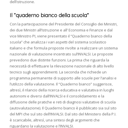
dell’istruzione.
Il “quaderno bianco della scuola”
Con la partecipazione del Presidente del Consiglio dei Ministri,
dei due Ministri all’Istruzione e all’ Economia e Finanze e dal
vice Ministro PI, viene presentato il “Quaderno bianco della
scuola” che analizza i vari aspetti del sistema scolastico
italiano e che formula proposte rivolte a realizzare un sistema
nazionale di valutazione incentrato sul’INVALSI. Le proposte
prevedono due distinte funzioni. La prima che riguarda la
necessità di effettuare la rilevazione nazionale di alto livello
tecnico sugli apprendimenti. La seconda che richiede un
programma permanente di supporto alle scuole per l’analisi e
l’utilizzo della valutazione. Il “Quaderno bianco” suggerisce,
altresì, il rilancio della ricerca educativa e valutativa in luoghi
autonomi e diversi dall’INVALSI e il consolidamento e la
diffusione delle pratiche e reti di diagnosi valutative di scuola
(autovalutazione). Il Quaderno bianco è pubblicato sia sul sito
del MPI che sul sito dell’INVALSI. Dal sito del Ministero della P.I.
è scaricabile, altresì, una sintesi degli argomenti che
riguardano la valutazione e l’INVALSI.