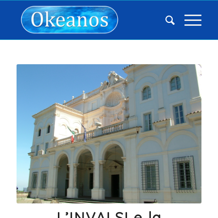
L’INVALSI e la