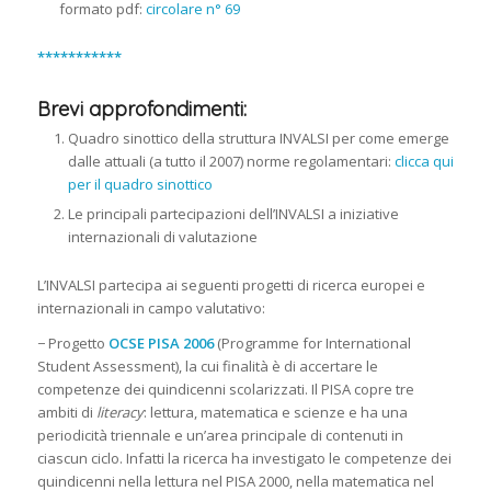
formato pdf:
circolare n° 69
***********
Brevi approfondimenti:
Quadro sinottico della struttura INVALSI per come emerge
dalle attuali (a tutto il 2007) norme regolamentari:
clicca qui
per il quadro sinottico
Le principali partecipazioni dell’INVALSI a iniziative
internazionali di valutazione
L’INVALSI partecipa ai seguenti progetti di ricerca europei e
internazionali in campo valutativo:
− Progetto
OCSE PISA 2006
(Programme for International
Student Assessment), la cui finalità è di accertare le
competenze dei quindicenni scolarizzati. Il PISA copre tre
ambiti di
literacy
: lettura, matematica e scienze e ha una
periodicità triennale e un’area principale di contenuti in
ciascun ciclo. Infatti la ricerca ha investigato le competenze dei
quindicenni nella lettura nel PISA 2000, nella matematica nel