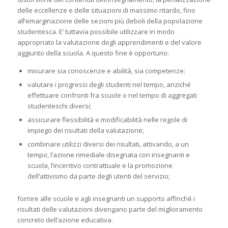
delle eccellenze e delle situazioni di massimo ritardo, fino
all’emarginazione delle sezioni più deboli della popolazione
studentesca. E’ tuttavia possibile utilizzare in modo
appropriato la valutazione degli apprendimenti e del valore
aggiunto della scuola. A questo fine è opportuno:
misurare sia conoscenze e abilità, sia competenze;
valutare i progressi degli studenti nel tempo, anziché
effettuare confronti fra scuole o nel tempo di aggregati
studenteschi diversi;
assicurare flessibilità e modificabilità nelle regole di
impiego dei risultati della valutazione;
combinare utilizzi diversi dei risultati, attivando, a un
tempo, l’azione rimediale disegnata con insegnanti e
scuola, l’incentivo contrattuale e la promozione
dell’attivismo da parte degli utenti del servizio;
fornire alle scuole e agli insegnanti un supporto affinché i
risultati delle valutazioni divengano parte del miglioramento
concreto dell’azione educativa.