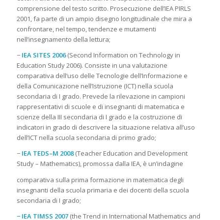
comprensione del testo scritto. Prosecuzione dell’IEA PIRLS
2001, fa parte di un ampio disegno longitudinale che mira a
confrontare, nel tempo, tendenze e mutamenti
nell’insegnamento della lettura;
−
IEA SITES 2006
(Second Information on Technology in
Education Study 2006). Consiste in una valutazione
comparativa dell’uso delle Tecnologie dell’Informazione e
della Comunicazione nell’Istruzione (ICT) nella scuola
secondaria di I grado. Prevede la rilevazione in campioni
rappresentativi di scuole e di insegnanti di matematica e
scienze della III secondaria di I grado e la costruzione di
indicatori in grado di descrivere la situazione relativa all’uso
dell’ICT nella scuola secondaria di primo grado;
−
IEA TEDS–M 2008
(Teacher Education and Development
Study – Mathematics), promossa dalla IEA, è un’indagine
comparativa sulla prima formazione in matematica degli
insegnanti della scuola primaria e dei docenti della scuola
secondaria di I grado;
− IEA TIMSS 2007
(the Trend in International Mathematics and