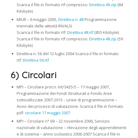
Scarica il file in formato rtf compresso:
Direttiva 49.zip
(84
Kilobyte)
MIUR – 6 maggio 2005,
Direttiva n. 48
Programmazione
triennale delle attività INVALSI
Scarica il file in formato rtf:
Direttiva 48.rtf
(855 Kilobyte)
Scarica il file in formato rtf compresso:
Direttiva 48.zip
(59
Kilobyte)
Direttiva n. 56 del 12 luglio 2004 Scarica il file in formato
rtf:
Direttiva 56.rtf
6) Circolari
MPI – Circolare prot.n. Int/3425/5 – 17 maggio 2007,
Programmazione dei Fondi Strutturali e Fondo Aree
sottoutilizzate 2007-2013 – Linee di programmazione –
Avvio dei processi di valutazione. Scarica il file in formato
pdf:
circolare 17 maggio 2007
MPI – Circolare n° 69 – 22 novembre 2006, Servizio
nazionale di valutazione – rilevazione degli apprendimenti
e di sistema – anno scolastico 2006-2007 Scarica il file in