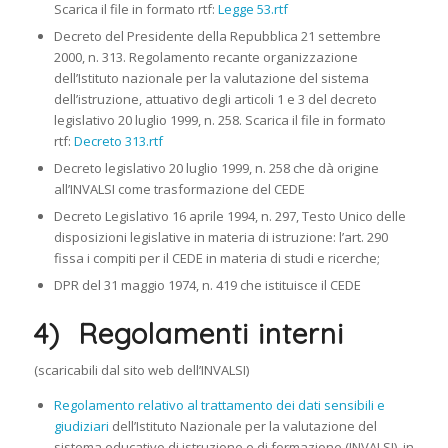
Scarica il file in formato rtf:
Legge 53.rtf
Decreto del Presidente della Repubblica 21 settembre
2000, n. 313. Regolamento recante organizzazione
dell’Istituto nazionale per la valutazione del sistema
dell’istruzione, attuativo degli articoli 1 e 3 del decreto
legislativo 20 luglio 1999, n. 258. Scarica il file in formato
rtf:
Decreto 313.rtf
Decreto legislativo 20 luglio 1999, n. 258 che dà origine
all’INVALSI come trasformazione del CEDE
Decreto Legislativo 16 aprile 1994, n. 297, Testo Unico delle
disposizioni legislative in materia di istruzione: l’art. 290
fissa i compiti per il CEDE in materia di studi e ricerche;
DPR del 31 maggio 1974, n. 419 che istituisce il CEDE
4) Regolamenti interni
(scaricabili dal sito web dell’INVALSI)
Regolamento relativo al trattamento dei dati sensibili e
giudiziari
dell’Istituto Nazionale per la valutazione del
sistema educativo di istruzione e di formazione (INVALSI), in