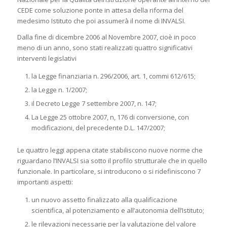
CEDE come soluzione ponte in attesa della riforma del
medesimo Istituto che poi assumerà il nome di INVALSI.
Dalla fine di dicembre 2006 al Novembre 2007, cioè in poco
meno di un anno, sono stati realizzati quattro significativi
interventi legislativi
la Legge finanziaria n. 296/2006, art. 1, commi 612/615;
la Legge n. 1/2007;
il Decreto Legge 7 settembre 2007, n. 147;
La Legge 25 ottobre 2007, n, 176 di conversione, con
modificazioni, del precedente D.L. 147/2007;
Le quattro leggi appena citate stabiliscono nuove norme che
riguardano l’INVALSI sia sotto il profilo strutturale che in quello
funzionale. In particolare, si introducono o si ridefiniscono 7
importanti aspetti:
un nuovo assetto finalizzato alla qualificazione
scientifica, al potenziamento e all’autonomia dell’Istituto;
le rilevazioni necessarie per la valutazione del valore