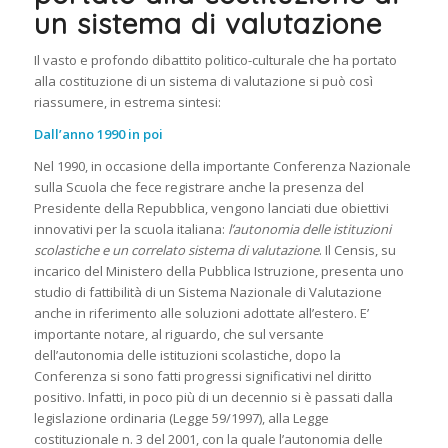
un sistema di valutazione
Il vasto e profondo dibattito politico-culturale che ha portato
alla costituzione di un sistema di valutazione si può così
riassumere, in estrema sintesi:
Dall’anno 1990 in poi
Nel 1990, in occasione della importante Conferenza Nazionale
sulla Scuola che fece registrare anche la presenza del
Presidente della Repubblica, vengono lanciati due obiettivi
innovativi per la scuola italiana:
l’autonomia delle istituzioni
scolastiche e un correlato sistema di valutazione
. Il Censis, su
incarico del Ministero della Pubblica Istruzione, presenta uno
studio di fattibilità di un Sistema Nazionale di Valutazione
anche in riferimento alle soluzioni adottate all’estero. E’
importante notare, al riguardo, che sul versante
dell’autonomia delle istituzioni scolastiche, dopo la
Conferenza si sono fatti progressi significativi nel diritto
positivo. Infatti, in poco più di un decennio si è passati dalla
legislazione ordinaria (Legge 59/1997), alla Legge
costituzionale n. 3 del 2001, con la quale l’autonomia delle