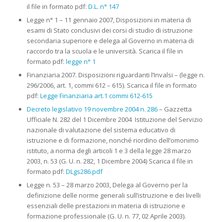
il file in formato pdf:
D.L. n° 147
Legge n° 1 – 11 gennaio 2007, Disposizioni in materia di
esami di Stato conclusivi dei corsi di studio di istruzione
secondaria superiore e delega al Governo in materia di
raccordo tra la scuola e le università. Scarica il file in
formato pdf:
legge n° 1
Finanziaria 2007. Disposizioni riguardanti l’Invalsi – (legge n.
296/2006, art. 1, commi 612 – 615). Scarica il file in formato
pdf:
Legge Finanziaria art.1 commi 612-615
Decreto legislativo 19 novembre 2004 n. 286
– Gazzetta
Ufficiale N. 282 del 1 Dicembre 2004 Istituzione del Servizio
nazionale di valutazione del sistema educativo di
istruzione e di formazione, nonché riordino dell’omonimo
istituto, a norma degli articoli 1 e 3 della legge 28 marzo
2003, n. 53 (G. U. n. 282, 1 Dicembre 2004) Scarica il file in
formato pdf:
DLgs286.pdf
Legge n. 53 – 28 marzo 2003, Delega al Governo per la
definizione delle norme generali sull’istruzione e dei livelli
essenziali delle prestazioni in materia di istruzione e
formazione professionale (G. U. n. 77, 02 Aprile 2003).