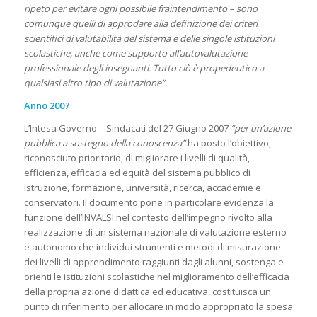
ripeto per evitare ogni possibile fraintendimento – sono
comunque quelli di approdare alla definizione dei criteri
scientifici di valutabilità del sistema e delle singole istituzioni
scolastiche, anche come supporto all’autovalutazione
professionale degli insegnanti. Tutto ciò è propedeutico a
qualsiasi altro tipo di valutazione”.
Anno 2007
L’Intesa Governo – Sindacati del 27 Giugno 2007
“per un’azione
pubblica a sostegno della conoscenza”
ha posto l’obiettivo,
riconosciuto prioritario, di migliorare i livelli di qualità,
efficienza, efficacia ed equità del sistema pubblico di
istruzione, formazione, università, ricerca, accademie e
conservatori. Il documento pone in particolare evidenza la
funzione dell’INVALSI nel contesto dell’impegno rivolto alla
realizzazione di un sistema nazionale di valutazione esterno
e autonomo che individui strumenti e metodi di misurazione
dei livelli di apprendimento raggiunti dagli alunni, sostenga e
orienti le istituzioni scolastiche nel miglioramento dell’efficacia
della propria azione didattica ed educativa, costituisca un
punto di riferimento per allocare in modo appropriato la spesa