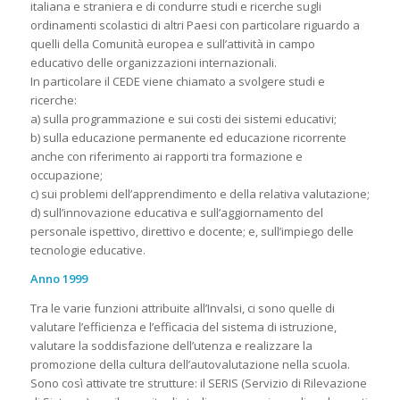
italiana e straniera e di condurre studi e ricerche sugli
ordinamenti scolastici di altri Paesi con particolare riguardo a
quelli della Comunità europea e sull’attività in campo
educativo delle organizzazioni internazionali.
In particolare il CEDE viene chiamato a svolgere studi e
ricerche:
a) sulla programmazione e sui costi dei sistemi educativi;
b) sulla educazione permanente ed educazione ricorrente
anche con riferimento ai rapporti tra formazione e
occupazione;
c) sui problemi dell’apprendimento e della relativa valutazione;
d) sull’innovazione educativa e sull’aggiornamento del
personale ispettivo, direttivo e docente; e, sull’impiego delle
tecnologie educative.
Anno 1999
Tra le varie funzioni attribuite all’Invalsi, ci sono quelle di
valutare l’efficienza e l’efficacia del sistema di istruzione,
valutare la soddisfazione dell’utenza e realizzare la
promozione della cultura dell’autovalutazione nella scuola.
Sono così attivate tre strutture: il SERIS (Servizio di Rilevazione