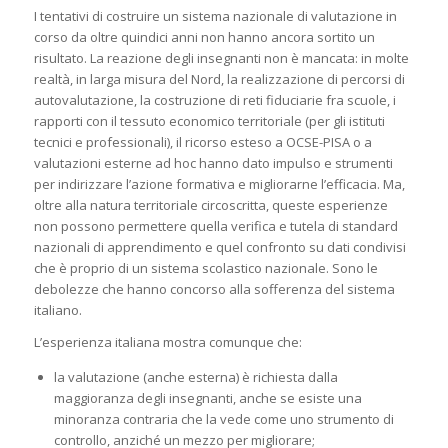
I tentativi di costruire un sistema nazionale di valutazione in
corso da oltre quindici anni non hanno ancora sortito un
risultato. La reazione degli insegnanti non è mancata: in molte
realtà, in larga misura del Nord, la realizzazione di percorsi di
autovalutazione, la costruzione di reti fiduciarie fra scuole, i
rapporti con il tessuto economico territoriale (per gli istituti
tecnici e professionali), il ricorso esteso a OCSE-PISA o a
valutazioni esterne ad hoc hanno dato impulso e strumenti
per indirizzare l’azione formativa e migliorarne l’efficacia. Ma,
oltre alla natura territoriale circoscritta, queste esperienze
non possono permettere quella verifica e tutela di standard
nazionali di apprendimento e quel confronto su dati condivisi
che è proprio di un sistema scolastico nazionale. Sono le
debolezze che hanno concorso alla sofferenza del sistema
italiano.
L’esperienza italiana mostra comunque che:
la valutazione (anche esterna) è richiesta dalla
maggioranza degli insegnanti, anche se esiste una
minoranza contraria che la vede come uno strumento di
controllo, anziché un mezzo per migliorare;