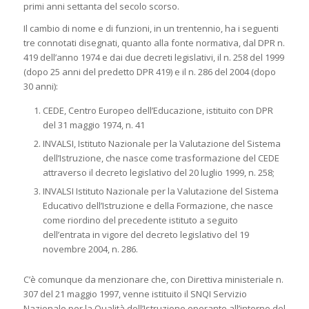
primi anni settanta del secolo scorso.
Il cambio di nome e di funzioni, in un trentennio, ha i seguenti
tre connotati disegnati, quanto alla fonte normativa, dal DPR n.
419 dell’anno 1974 e dai due decreti legislativi, il n. 258 del 1999
(dopo 25 anni del predetto DPR 419) e il n. 286 del 2004 (dopo
30 anni):
CEDE, Centro Europeo dell’Educazione, istituito con DPR
del 31 maggio 1974, n. 41
INVALSI, Istituto Nazionale per la Valutazione del Sistema
dell’Istruzione, che nasce come trasformazione del CEDE
attraverso il decreto legislativo del 20 luglio 1999, n. 258;
INVALSI Istituto Nazionale per la Valutazione del Sistema
Educativo dell’Istruzione e della Formazione, che nasce
come riordino del precedente istituto a seguito
dell’entrata in vigore del decreto legislativo del 19
novembre 2004, n. 286.
C’è comunque da menzionare che, con Direttiva ministeriale n.
307 del 21 maggio 1997, venne istituito il SNQI Servizio
Nazionale per la Qualità dell’Istruzione operante all’interno del