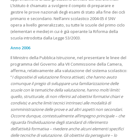
L’Istituto è chiamato a svolgere il compito di preparare e
gestire le prove nazionali degli esami di stato alla fine dei cicli
primario e secondario. Nell’anni scolastico 2004-05 il SNV
opera a livello generalizzato, su tutte le scuole del primo ciclo
(elementari e medie) in cui è già operante la Riforma della
scuola introdotta dalla Legge 53/2003.
Anno 2006
Il Ministro della Pubblica Istruzione, nel presentare le linee del
programma del Governo alla VII Commissione della Camera,
afferma, relativamente alla valutazione del sistema scolastico:
“
I dispositivi di valutazione finora attivati, che hanno avuto
comunque il pregio di sviluppare una familiarizzazione delle
scuole con le tematiche della valutazione, hanno molti limiti:
quello, strutturale, di non riferirsi ad obiettivi formativi chiari e
condivisi; e anche limiti tecnici intrinseci alle modalità di
somministrazione delle prove e ad altri aspetti non secondari.
Occorre dunque, contestualmente all’impegno principale – che
riguarda l’individuazione degli standard di riferimento
dell’attività formativa – rivedere anche alcuni elementi specifici
delle tecniche di valutazione. Gli obiettivi da perseguire – lo